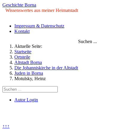
Geschichte Borna
Wissenswertes aus meiner Heimatstadt
Impressum & Datenschutz
Kontakt
Suchen ...
Aktuelle Seite:
Startseite
Ortsteile
Altstadt Borna
Die Johanniskirche in der Altstadt
Juden in Borna
Motulsky, Heinz
Autor Login
© Copyright ©2009 - 2026 Geschichte Borna. Alle Rechte
vorbehalten.
↑↑↑