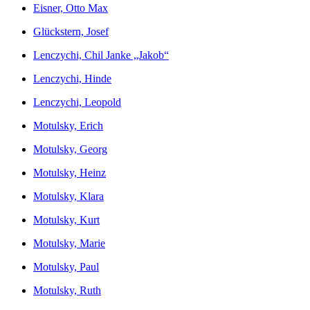
Eisner, Otto Max
Glückstern, Josef
Lenczychi, Chil Janke „Jakob“
Lenczychi, Hinde
Lenczychi, Leopold
Motulsky, Erich
Motulsky, Georg
Motulsky, Heinz
Motulsky, Klara
Motulsky, Kurt
Motulsky, Marie
Motulsky, Paul
Motulsky, Ruth