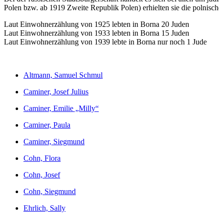
Polen bzw. ab 1919 Zweite Republik Polen) erhielten sie die polnisch
Laut Einwohnerzählung von 1925 lebten in Borna 20 Juden
Laut Einwohnerzählung von 1933 lebten in Borna 15 Juden
Laut Einwohnerzählung von 1939 lebte in Borna nur noch 1 Jude
Altmann, Samuel Schmul
Caminer, Josef Julius
Caminer, Emilie „Milly“
Caminer, Paula
Caminer, Siegmund
Cohn, Flora
Cohn, Josef
Cohn, Siegmund
Ehrlich, Sally