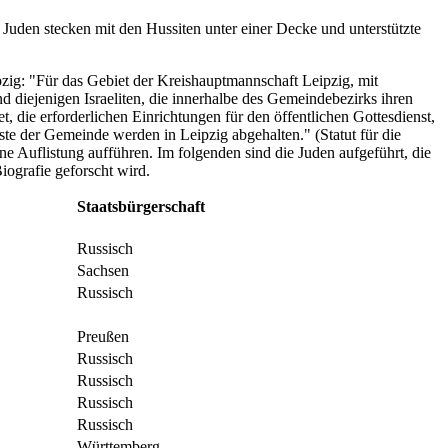
Juden stecken mit den Hussiten unter einer Decke und unterstützte
pzig: "Für das Gebiet der Kreishauptmannschaft Leipzig, mit
d diejenigen Israeliten, die innerhalbe des Gemeindebezirks ihren
, die erforderlichen Einrichtungen für den öffentlichen Gottesdienst,
te der Gemeinde werden in Leipzig abgehalten." (Statut für die
ne Auflistung aufführen. Im folgenden sind die Juden aufgeführt, die
iografie geforscht wird.
Staatsbürgerschaft
Russisch
Sachsen
Russisch
Preußen
Russisch
Russisch
Russisch
Russisch
Württemberg