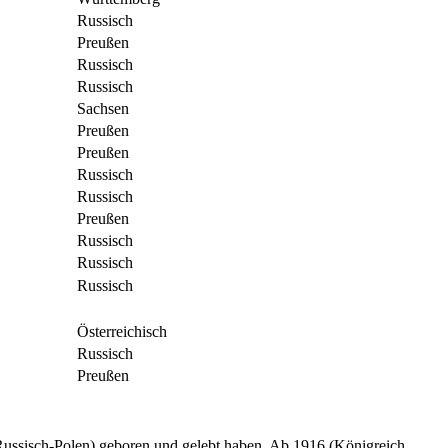
Russisch
Preußen
Russisch
Russisch
Sachsen
Preußen
Preußen
Russisch
Russisch
Preußen
Russisch
Russisch
Russisch
Österreichisch
Russisch
Preußen
, Russisch-Polen) geboren und gelebt haben. Ab 1916 (Königreich