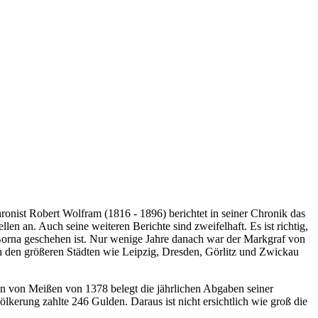
ronist Robert Wolfram (1816 - 1896) berichtet in seiner Chronik das
n an. Auch seine weiteren Berichte sind zweifelhaft. Es ist richtig,
Borna geschehen ist. Nur wenige Jahre danach war der Markgraf von
n den größeren Städten wie Leipzig, Dresden, Görlitz und Zwickau
en von Meißen von 1378 belegt die jährlichen Abgaben seiner
erung zahlte 246 Gulden. Daraus ist nicht ersichtlich wie groß die