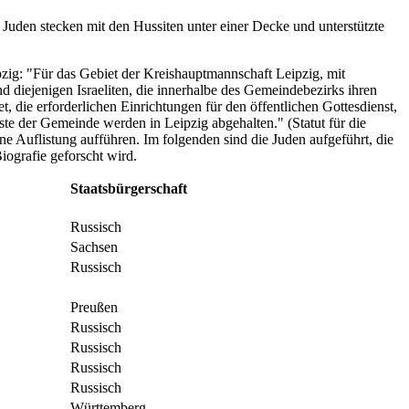
Juden stecken mit den Hussiten unter einer Decke und unterstützte
pzig: "Für das Gebiet der Kreishauptmannschaft Leipzig, mit
d diejenigen Israeliten, die innerhalbe des Gemeindebezirks ihren
, die erforderlichen Einrichtungen für den öffentlichen Gottesdienst,
te der Gemeinde werden in Leipzig abgehalten." (Statut für die
ne Auflistung aufführen. Im folgenden sind die Juden aufgeführt, die
iografie geforscht wird.
Staatsbürgerschaft
Russisch
Sachsen
Russisch
Preußen
Russisch
Russisch
Russisch
Russisch
Württemberg