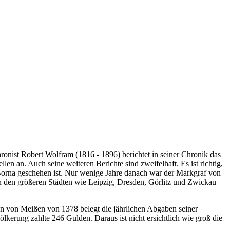
ronist Robert Wolfram (1816 - 1896) berichtet in seiner Chronik das
n an. Auch seine weiteren Berichte sind zweifelhaft. Es ist richtig,
Borna geschehen ist. Nur wenige Jahre danach war der Markgraf von
n den größeren Städten wie Leipzig, Dresden, Görlitz und Zwickau
en von Meißen von 1378 belegt die jährlichen Abgaben seiner
erung zahlte 246 Gulden. Daraus ist nicht ersichtlich wie groß die