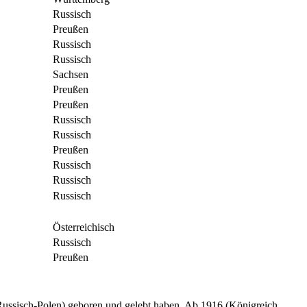
Russisch
Preußen
Russisch
Russisch
Sachsen
Preußen
Preußen
Russisch
Russisch
Preußen
Russisch
Russisch
Russisch
Österreichisch
Russisch
Preußen
, Russisch-Polen) geboren und gelebt haben. Ab 1916 (Königreich