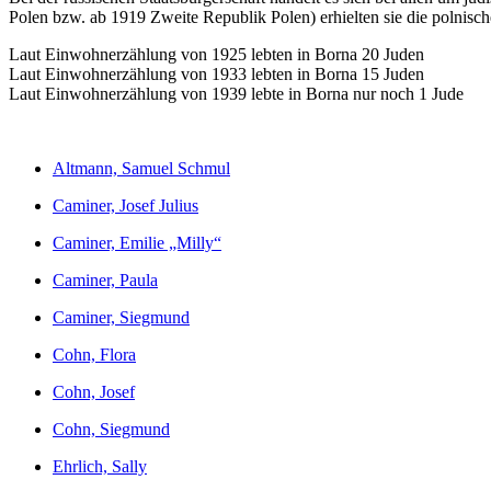
Polen bzw. ab 1919 Zweite Republik Polen) erhielten sie die polnisch
Laut Einwohnerzählung von 1925 lebten in Borna 20 Juden
Laut Einwohnerzählung von 1933 lebten in Borna 15 Juden
Laut Einwohnerzählung von 1939 lebte in Borna nur noch 1 Jude
Altmann, Samuel Schmul
Caminer, Josef Julius
Caminer, Emilie „Milly“
Caminer, Paula
Caminer, Siegmund
Cohn, Flora
Cohn, Josef
Cohn, Siegmund
Ehrlich, Sally