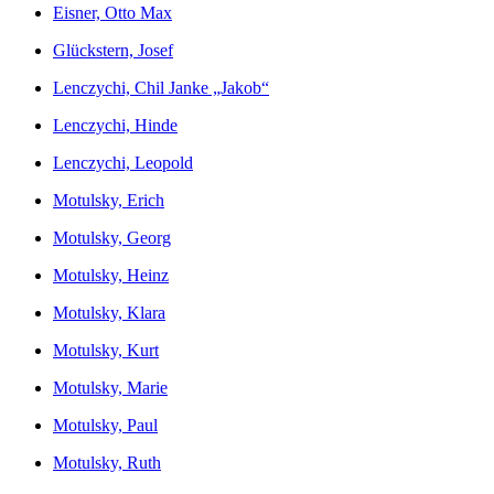
Eisner, Otto Max
Glückstern, Josef
Lenczychi, Chil Janke „Jakob“
Lenczychi, Hinde
Lenczychi, Leopold
Motulsky, Erich
Motulsky, Georg
Motulsky, Heinz
Motulsky, Klara
Motulsky, Kurt
Motulsky, Marie
Motulsky, Paul
Motulsky, Ruth